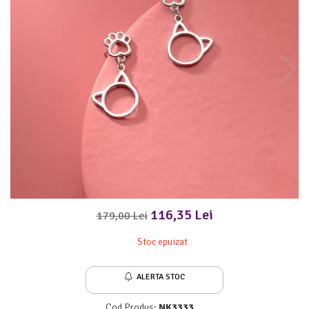
Meditez
116,35 Lei
179,00 Lei
Stoc epuizat
ALERTA STOC
Cod Produs:
NK3333