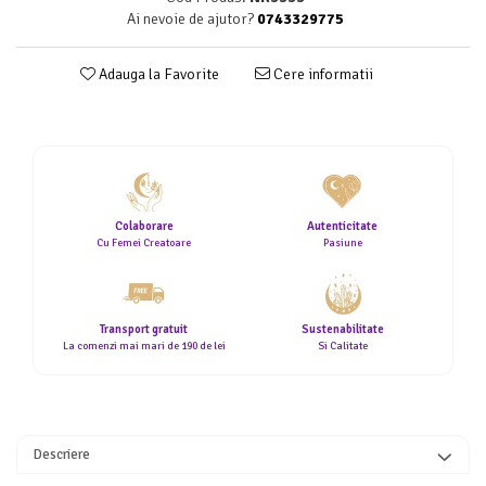
Ai nevoie de ajutor?
0743329775
Adauga la Favorite
Cere informatii
Colaborare
Autenticitate
Cu Femei Creatoare
Pasiune
Transport gratuit
Sustenabilitate
La comenzi mai mari de 190 de lei
Si Calitate
Descriere