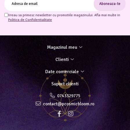
Vreau sa primesc newsletter cu promotiile magazinului. Afla mai multe in
Politica de Confidentialitate
Magazinul meu
Clienti
Date comerciale
Suport clienti
0743329775
contact@pcosmicbloom.ro