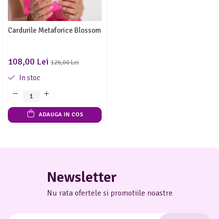
Meditez
Cardurile Metaforice Blossom
108,00 Lei
126,00 Lei
In stoc
ADAUGA IN COS
Newsletter
Nu rata ofertele si promotiile noastre