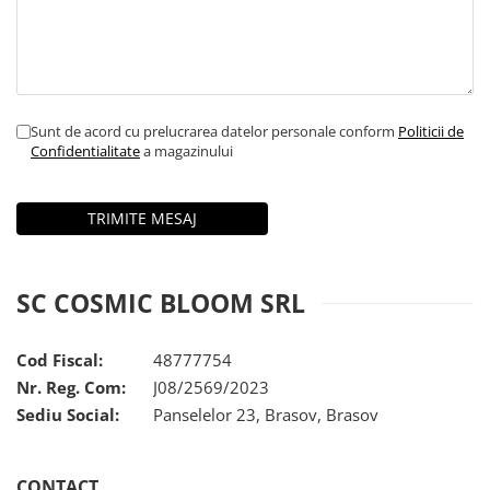
Sunt de acord cu prelucrarea datelor personale conform
Politicii de
Confidentialitate
a magazinului
SC COSMIC BLOOM SRL
Cod Fiscal:
48777754
Nr. Reg. Com:
J08/2569/2023
Sediu Social:
Panselelor 23, Brasov, Brasov
CONTACT