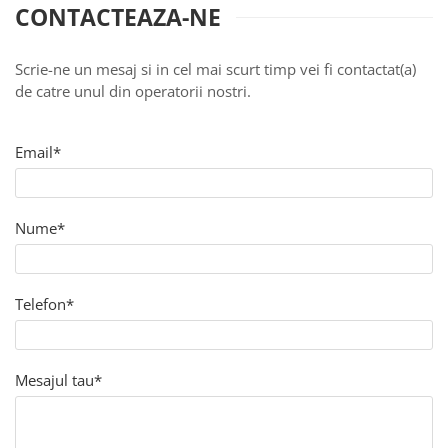
CONTACTEAZA-NE
Meditez
Scrie-ne un mesaj si in cel mai scurt timp vei fi contactat(a)
de catre unul din operatorii nostri.
Email*
Nume*
Telefon*
Mesajul tau*