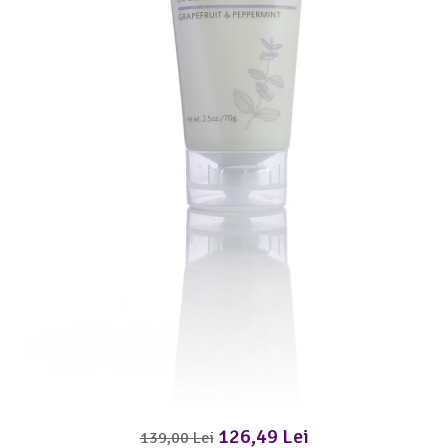
Meditez
126,49 Lei
139,00 Lei