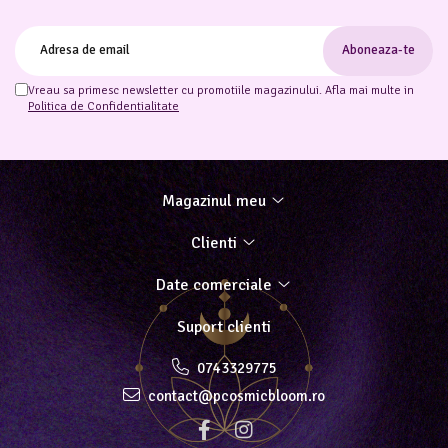
Vreau sa primesc newsletter cu promotiile magazinului. Afla mai multe in
Politica de Confidentialitate
Magazinul meu
Clienti
Date comerciale
Suport clienti
0743329775
contact@pcosmicbloom.ro