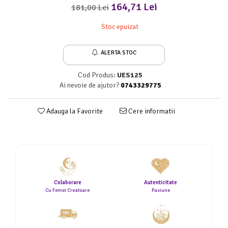
164,71 Lei
181,00 Lei
Stoc epuizat
ALERTA STOC
Cod Produs:
UES125
Ai nevoie de ajutor?
0743329775
Adauga la Favorite
Cere informatii
Colaborare
Autenticitate
Cu Femei Creatoare
Pasiune