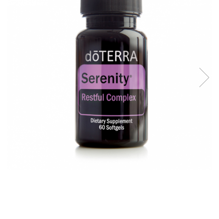
Meditez