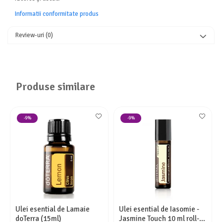
Informatii conformitate produs
Review-uri
(0)
Produse similare
-9%
-9%
Ulei esential de Lamaie
Ulei esential de Iasomie -
doTerra (15ml)
Jasmine Touch 10 ml roll-