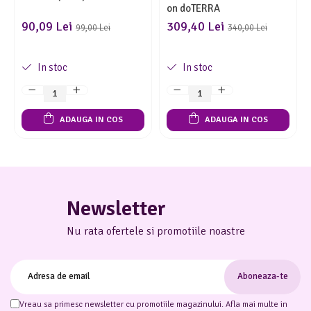
on doTERRA
90,09 Lei
309,40 Lei
99,00 Lei
340,00 Lei
In stoc
In stoc
ADAUGA IN COS
ADAUGA IN COS
Newsletter
Nu rata ofertele si promotiile noastre
Vreau sa primesc newsletter cu promotiile magazinului. Afla mai multe in