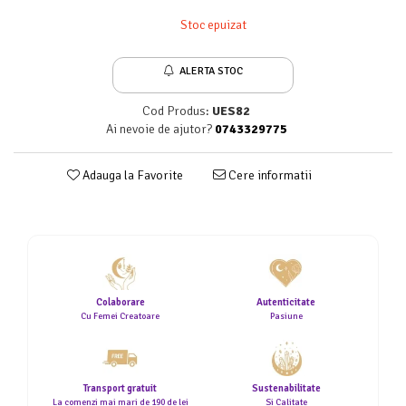
Stoc epuizat
ALERTA STOC
Cod Produs:
UES82
Ai nevoie de ajutor?
0743329775
Adauga la Favorite
Cere informatii
Colaborare
Autenticitate
Cu Femei Creatoare
Pasiune
Transport gratuit
Sustenabilitate
La comenzi mai mari de 190 de lei
Si Calitate