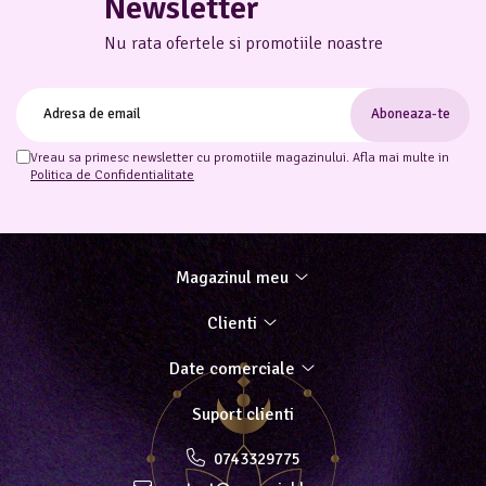
Newsletter
Nu rata ofertele si promotiile noastre
Vreau sa primesc newsletter cu promotiile magazinului. Afla mai multe in
Politica de Confidentialitate
Magazinul meu
Clienti
Date comerciale
Suport clienti
0743329775