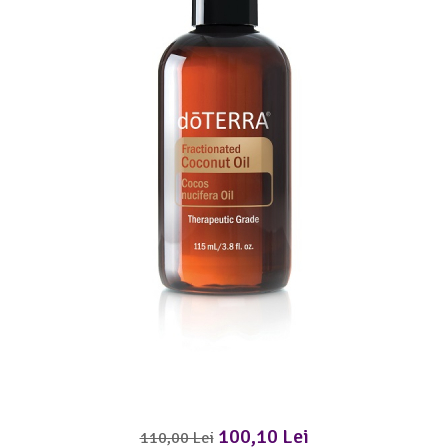
Meditez
100,10 Lei
110,00 Lei