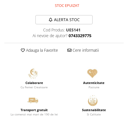
STOC EPUIZAT
ALERTA STOC
Cod Produs:
UES141
Ai nevoie de ajutor?
0743329775
Adauga la Favorite
Cere informatii
Colaborare
Autenticitate
Cu Femei Creatoare
Pasiune
Transport gratuit
Sustenabilitate
La comenzi mai mari de 190 de lei
Si Calitate