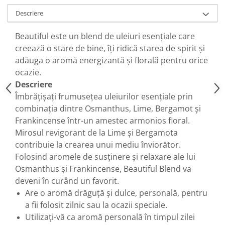
Descriere
Beautiful este un blend de uleiuri esenţiale care
creează o stare de bine, îţi ridică starea de spirit şi
adăuga o aromă energizantă și florală pentru orice
ocazie.
Descriere
Îmbrățișați frumusețea uleiurilor esențiale prin
combinația dintre Osmanthus, Lime, Bergamot și
Frankincense într-un amestec armonios floral.
Mirosul revigorant de la Lime și Bergamota
contribuie la crearea unui mediu înviorător.
Folosind aromele de susţinere și relaxare ale lui
Osmanthus și Frankincense, Beautiful Blend va
deveni în curând un favorit.
Are o aromă drăguță și dulce, personală, pentru
a fii folosit zilnic sau la ocazii speciale.
Utilizați-vă ca aromă personală în timpul zilei