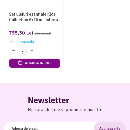
Set uleiuri esentiale Kids
Collection 6x10 ml doterra
755,30 Lei
830,00 Lei
La comanda
ADAUGA IN COS
Newsletter
Nu rata ofertele si promotiile noastre