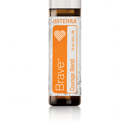
Meditez