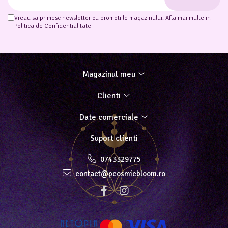
Vreau sa primesc newsletter cu promotiile magazinului. Afla mai multe in
Politica de Confidentialitate
Magazinul meu
Clienti
Date comerciale
Suport clienti
0743329775
contact@pcosmicbloom.ro