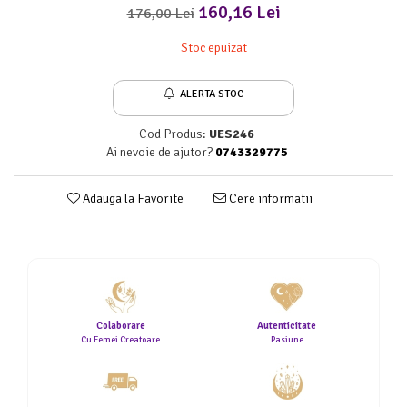
160,16 Lei
176,00 Lei
Stoc epuizat
ALERTA STOC
Cod Produs:
UES246
Ai nevoie de ajutor?
0743329775
Adauga la Favorite
Cere informatii
Colaborare
Autenticitate
Cu Femei Creatoare
Pasiune