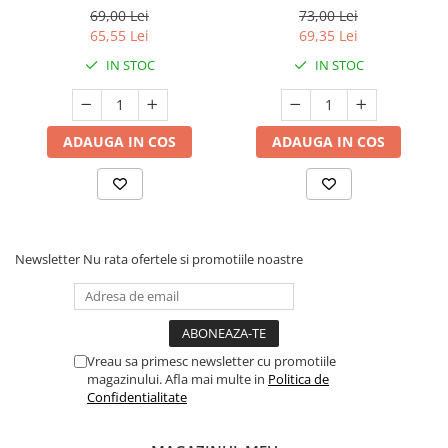
69,00 Lei
73,00 Lei
65,55 Lei
69,35 Lei
IN STOC
IN STOC
ADAUGA IN COS
ADAUGA IN COS
Newsletter
Nu rata ofertele si promotiile noastre
Vreau sa primesc newsletter cu promotiile
magazinului. Afla mai multe in
Politica de
Confidentialitate