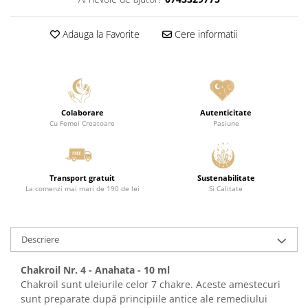
Adauga la Favorite
Cere informatii
Colaborare
Autenticitate
Cu Femei Creatoare
Pasiune
Transport gratuit
Sustenabilitate
La comenzi mai mari de 190 de lei
Si Calitate
Descriere
Chakroil Nr. 4 - Anahata - 10 ml
Chakroil sunt uleiurile celor 7 chakre. Aceste amestecuri
sunt preparate după principiile antice ale remediului