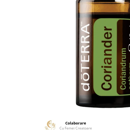
Meditez
Colaborare
Cu Femei Creatoare