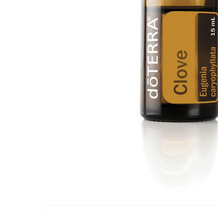
Meditez