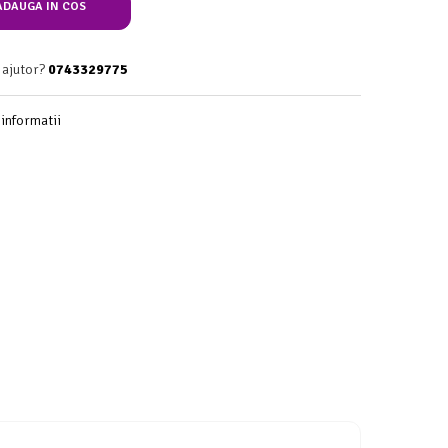
DAUGA IN COS
 ajutor?
0743329775
informatii