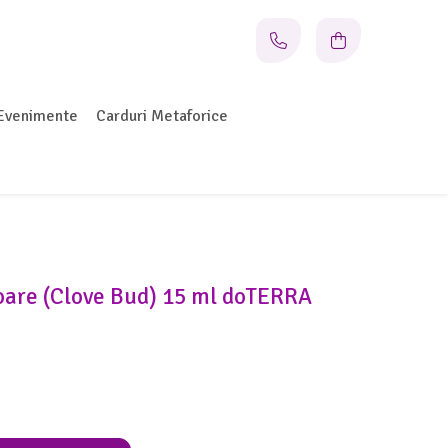
Evenimente
Carduri Metaforice
soare (Clove Bud) 15 ml doTERRA