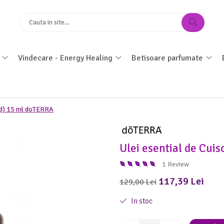
Vindecare - Energy Healing
Betisoare parfumate
Bud) 15 ml doTERRA
Ulei esential de Cui
1 Review
117,39 Lei
129,00 Lei
In stoc