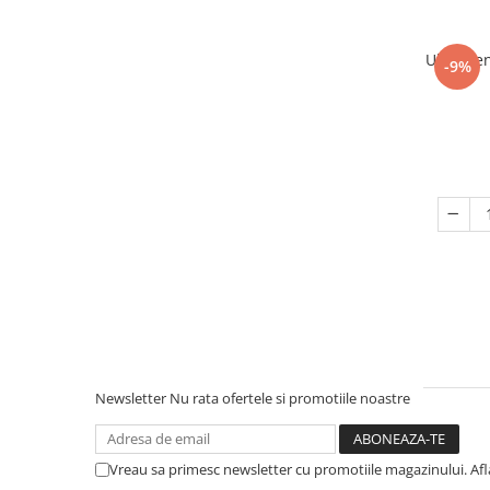
Ulei ese
-9%
Newsletter
Nu rata ofertele si promotiile noastre
Vreau sa primesc newsletter cu promotiile magazinului. Af