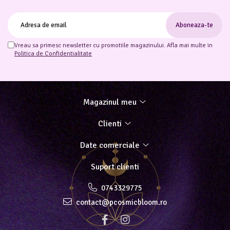
Vreau sa primesc newsletter cu promotiile magazinului. Afla mai multe in
Politica de Confidentialitate
Magazinul meu
Clienti
Date comerciale
Suport clienti
0743329775
contact@pcosmicbloom.ro