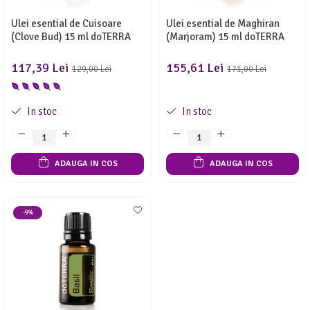
Ulei esential de Cuisoare
Ulei esential de Maghiran
(Clove Bud) 15 ml doTERRA
(Marjoram) 15 ml doTERRA
117,39 Lei
155,61 Lei
129,00 Lei
171,00 Lei
In stoc
In stoc
ADAUGA IN COS
ADAUGA IN COS
-9%