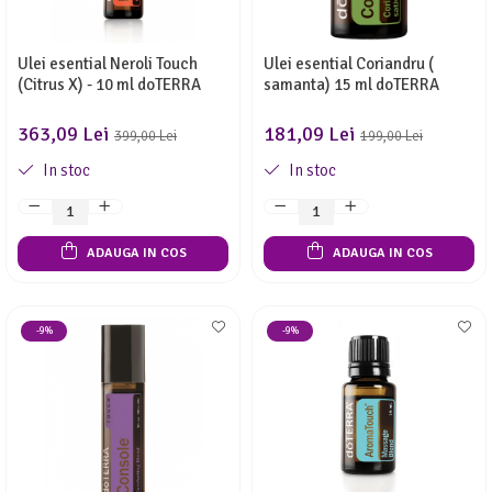
Ulei esential Neroli Touch
Ulei esential Coriandru (
(Citrus X) - 10 ml doTERRA
samanta) 15 ml doTERRA
363,09 Lei
181,09 Lei
399,00 Lei
199,00 Lei
In stoc
In stoc
ADAUGA IN COS
ADAUGA IN COS
-9%
-9%