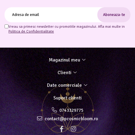
Vreau sa primesc newsletter cu promotiile magazinului. Afla mai multe in
Politica de Confidentialitate
Magazinul meu
Clienti
Date comerciale
Suport clienti
0743329775
contact@pcosmicbloom.ro