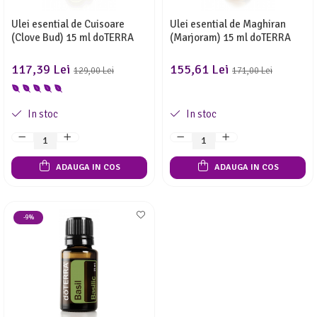
Ulei esential de Cuisoare
Ulei esential de Maghiran
(Clove Bud) 15 ml doTERRA
(Marjoram) 15 ml doTERRA
117,39 Lei
155,61 Lei
129,00 Lei
171,00 Lei
In stoc
In stoc
ADAUGA IN COS
ADAUGA IN COS
-9%