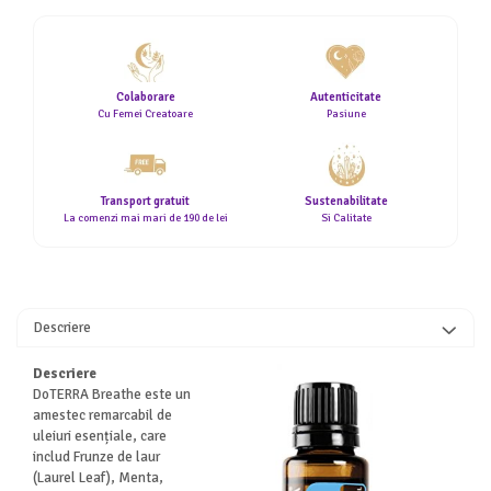
Colaborare
Autenticitate
Cu Femei Creatoare
Pasiune
Transport gratuit
Sustenabilitate
La comenzi mai mari de 190 de lei
Si Calitate
Descriere
Descriere
DoTERRA Breathe este un
amestec remarcabil de
uleiuri esențiale, care
includ Frunze de laur
(Laurel Leaf), Menta,