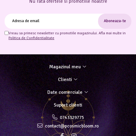
Nu rata ofertele si promotiile noastre
Vreau sa primesc newsletter cu promotiile magazinului. Afla mai multe in
Politica de Confidentialitate
Magazinul meu
Clienti
Date comerciale
Suport clienti
0743329775
contact@pcosmicbloom.ro