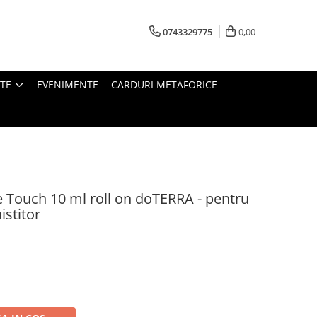
0743329775
0,00
TE
EVENIMENTE
CARDURI METAFORICE
e Touch 10 ml roll on doTERRA - pentru
istitor