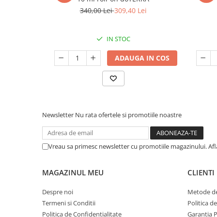
340,00 Lei
309,40 Lei
IN STOC
ADAUGA IN COS
Newsletter
Nu rata ofertele si promotiile noastre
Vreau sa primesc newsletter cu promotiile magazinului. Af
MAGAZINUL MEU
CLIENTI
Despre noi
Metode de
Termeni si Conditii
Politica d
Politica de Confidentialitate
Garantia 