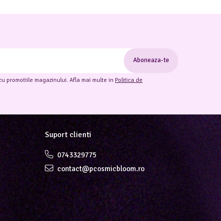
cu promotiile magazinului. Afla mai multe in
Politica de
Suport clienti
0743329775
contact@pcosmicbloom.ro