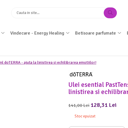
Vindecare - Energy Healing
Betisoare parfumate
l doTERRA - ajuta la linistirea si echilibrarea emotiilor!
Ulei esential PastTen
linistirea si echilibr
128,31 Lei
141,00 Lei
Stoc epuizat