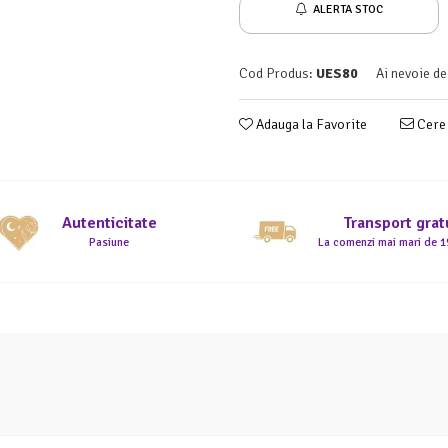
ALERTA STOC
Cod Produs:
UES80
Ai nevoie de
Adauga la Favorite
Cere 
Autenticitate
Transport grat
Pasiune
La comenzi mai mari de 19