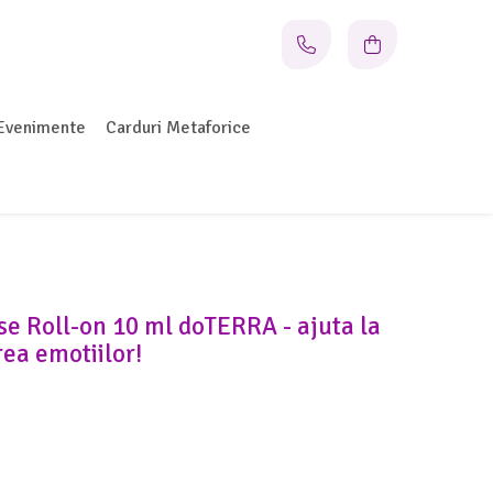
Evenimente
Carduri Metaforice
se Roll-on 10 ml doTERRA - ajuta la
area emotiilor!